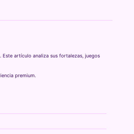
ste artículo analiza sus fortalezas, juegos
riencia premium.