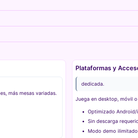
Plataformas y Acces
dedicada.
tes, más mesas variadas.
Juega en desktop, móvil o
Optimizado Android/
Sin descarga requeri
Modo demo ilimitado