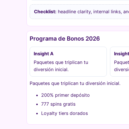
Checklist:
headline clarity, internal links, 
Programa de Bonos 2026
Insight A
Insigh
Paquetes que triplican tu
Paquet
diversión inicial.
diversi
Paquetes que triplican tu diversión inicial.
200% primer depósito
777 spins gratis
Loyalty tiers dorados