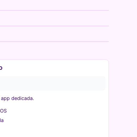
o
 app dedicada.
iOS
da